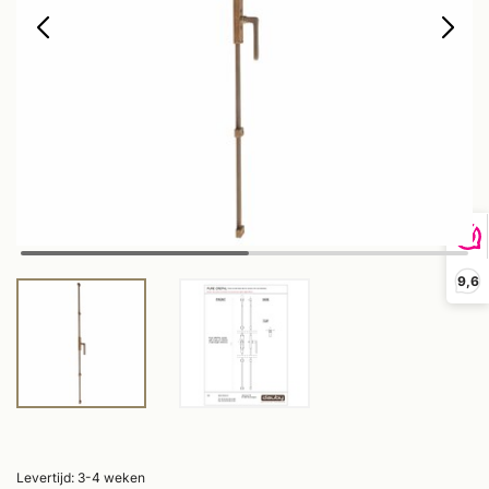
9,6
Levertijd: 3-4 weken