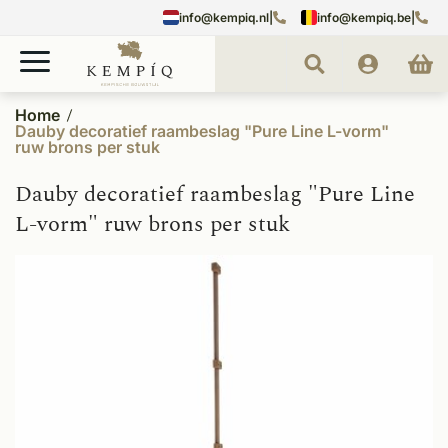
info@kempiq.nl
|
info@kempiq.be
|
Home
Dauby decoratief raambeslag "Pure Line L-vorm"
ruw brons per stuk
Dauby decoratief raambeslag "Pure Line
L-vorm" ruw brons per stuk