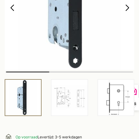
9,6
Op voorraad
Levertijd: 3-5 werkdagen