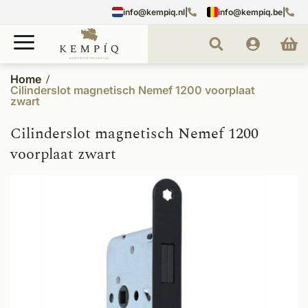
info@kempiq.nl
|
info@kempiq.be
|
Home
Cilinderslot magnetisch Nemef 1200 voorplaat
zwart
Cilinderslot magnetisch Nemef 1200
voorplaat zwart