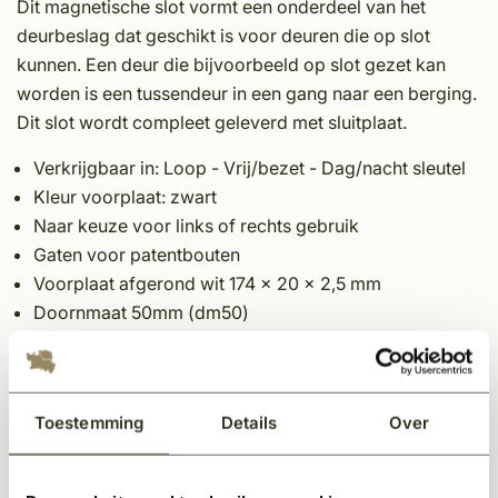
Dit magnetische slot vormt een onderdeel van het
deurbeslag dat geschikt is voor deuren die op slot
kunnen. Een deur die bijvoorbeeld op slot gezet kan
worden is een tussendeur in een gang naar een berging.
Dit slot wordt compleet geleverd met sluitplaat.
Verkrijgbaar in: Loop - Vrij/bezet - Dag/nacht sleutel
Kleur voorplaat: zwart
Naar keuze voor links of rechts gebruik
Gaten voor patentbouten
Voorplaat afgerond wit 174 x 20 x 2,5 mm
Doornmaat 50mm (dm50)
Afstand kruk- cilindergat / pc maat 55mm
Inclusief sluitplaat
Toestemming
Details
Over
Let op:
Elke binnendeur is standaard voorzien van een slotgat