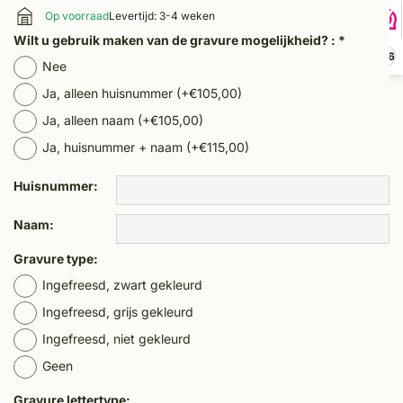
Op voorraad
Levertijd: 3-4 weken
Wilt u gebruik maken van de gravure mogelijkheid? :
*
9,6
Nee
Ja, alleen huisnummer (+€105,00)
Ja, alleen naam (+€105,00)
Ja, huisnummer + naam (+€115,00)
Huisnummer:
Naam:
Gravure type:
Ingefreesd, zwart gekleurd
Ingefreesd, grijs gekleurd
Ingefreesd, niet gekleurd
Geen
Gravure lettertype: