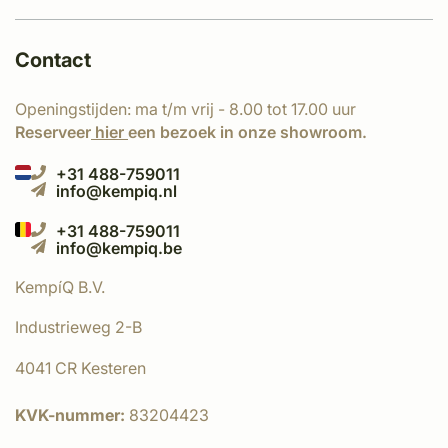
Contact
Openingstijden: ma t/m vrij - 8.00 tot 17.00 uur
Reserveer
hier
een bezoek in onze showroom.
+31 488-759011
info@kempiq.nl
+31 488-759011
info@kempiq.be
KempíQ B.V.
Industrieweg 2-B
4041 CR Kesteren
KVK-nummer:
83204423