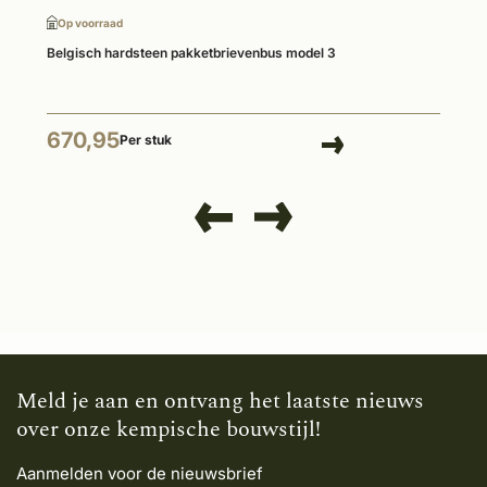
Op voorraad
Belgisch hardsteen pakketbrievenbus model 3
670,95
Per stuk
Meld je aan en ontvang het laatste nieuws
over onze kempische bouwstijl!
Aanmelden voor de nieuwsbrief