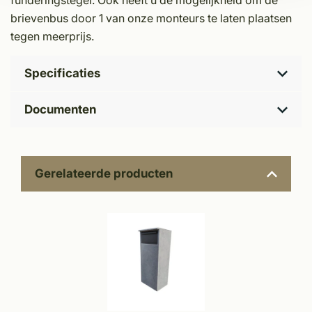
funderingstegel. Ook heeft u de mogelijkheid om de
brievenbus door 1 van onze monteurs te laten plaatsen
tegen meerprijs.
Specificaties
Documenten
Gerelateerde producten