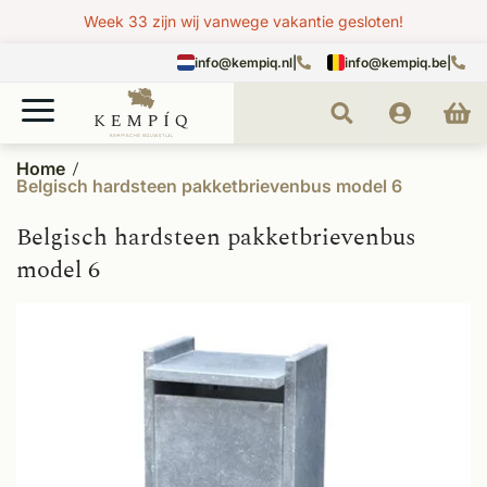
Week 33 zijn wij vanwege vakantie gesloten!
info@kempiq.nl
|
info@kempiq.be
|
Home
Belgisch hardsteen pakketbrievenbus model 6
Belgisch hardsteen pakketbrievenbus
model 6