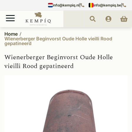
info@kempiq.nl
|
info@kempiq.be
|
Home
Wienerberger Beginvorst Oude Holle vieilli Rood
gepatineerd
Wienerberger Beginvorst Oude Holle
vieilli Rood gepatineerd