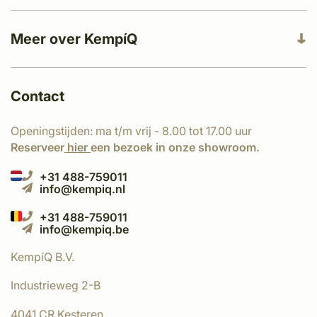
Meer over KempíQ
Contact
Openingstijden: ma t/m vrij - 8.00 tot 17.00 uur
Reserveer
hier
een bezoek in onze showroom.
+31 488-759011
info@kempiq.nl
+31 488-759011
info@kempiq.be
KempíQ B.V.
Industrieweg 2-B
4041 CR Kesteren