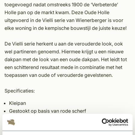
toegevoegd nadat omstreeks 1900 de ‘Verbeterde’
Holle pan op de markt kwam. Deze Oude Holle
uitgevoerd in de Vielli serie van Wienerberger is voor
elke woning in de kempische bouwstijl de juiste keuze!
De Vielli serie herkent u aan de verouderde look, ook
wel partineren genoemd. Hiermee krijgt u een nieuwe
dakpan met de look van een oude dakpan. Het leidt tot
een schitterend resultaat mede in combinatie met het
toepassen van oude of verouderde gevelstenen.
Specificaties:
Kleipan
Gestookt op basis van rode scherf
Voorzien van alle certificeringen
Authentiek Wienerberger product
Vele hulpstukken verkrijgbaar