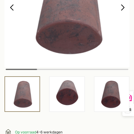
9,6
Op voorraad
4-6 werkdagen