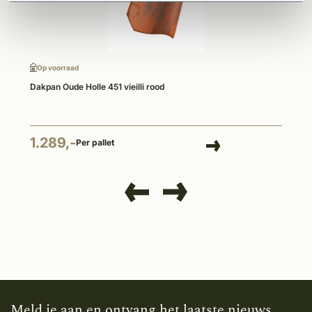
Op voorraad
Dakpan Oude Holle 451 vieilli rood
1.289,-
Per pallet
Meld je aan en ontvang het laatste nieuws