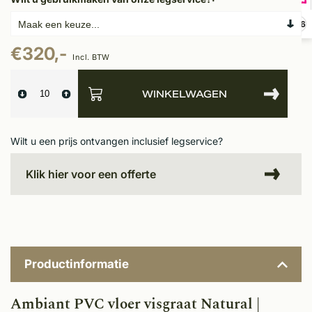
9,6
€320,-
Incl. BTW
WINKELWAGEN
Wilt u een prijs ontvangen inclusief legservice?
Klik hier voor een offerte
Productinformatie
Ambiant PVC vloer visgraat Natural
|