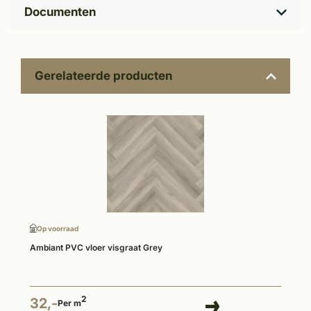
Documenten
Gerelateerde producten
Op voorraad
Ambiant PVC vloer visgraat Grey
2
32,-
Per m