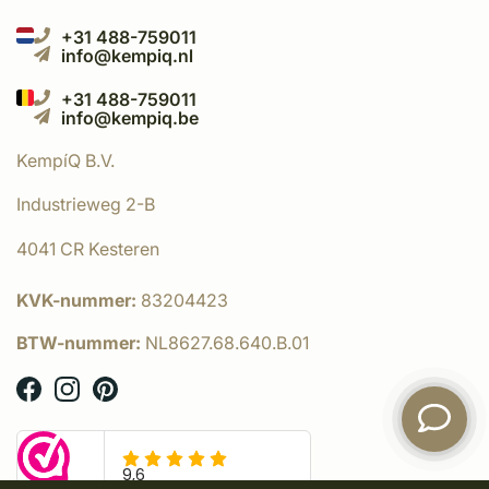
+31 488-759011
info@kempiq.nl
+31 488-759011
info@kempiq.be
KempíQ B.V.
Industrieweg 2-B
4041 CR Kesteren
KVK-nummer:
83204423
BTW-nummer:
NL8627.68.640.B.01