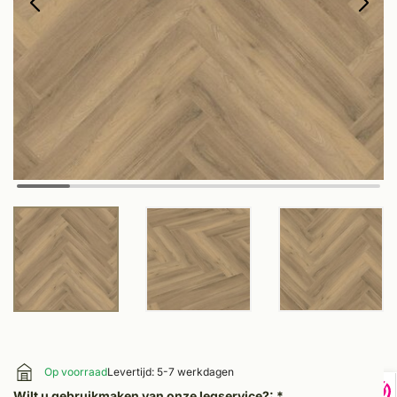
Op voorraad
Levertijd: 5-7 werkdagen
Wilt u gebruikmaken van onze legservice?:
*