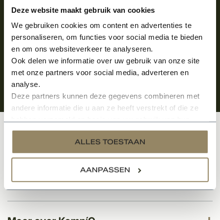
Aanmelden voor de nieuwsbrief
Deze website maakt gebruik van cookies
We gebruiken cookies om content en advertenties te
personaliseren, om functies voor social media te bieden
en om ons websiteverkeer te analyseren.
Ook delen we informatie over uw gebruik van onze site
met onze partners voor social media, adverteren en
analyse.
Deze partners kunnen deze gegevens combineren met
andere informatie die u aan ze heeft verstrekt of die ze
hebben verzameld op basis van uw gebruik van hun
services.
Klantenservice
ALLES TOESTAAN
AANPASSEN
Categorieën