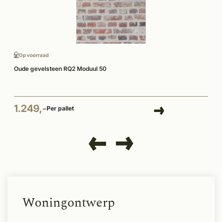
Op voorraad
Oude gevelsteen RQ2 Moduul 50
1.249,-
Per pallet
Woningontwerp