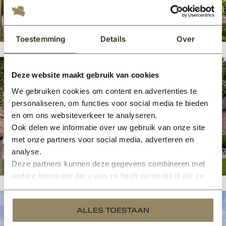
Toestemming
Details
Over
Deze website maakt gebruik van cookies
We gebruiken cookies om content en advertenties te
personaliseren, om functies voor social media te bieden
en om ons websiteverkeer te analyseren.
Ook delen we informatie over uw gebruik van onze site
met onze partners voor social media, adverteren en
analyse.
Deze partners kunnen deze gegevens combineren met
andere informatie die u aan ze heeft verstrekt of die ze
hebben verzameld op basis van uw gebruik van hun
services.
ALLES TOESTAAN