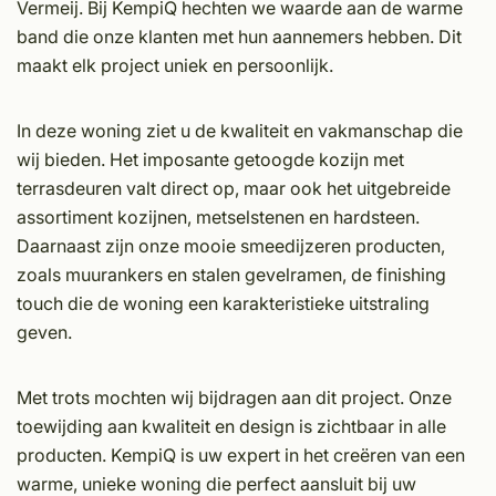
Vermeij. Bij KempiQ hechten we waarde aan de warme
band die onze klanten met hun aannemers hebben. Dit
maakt elk project uniek en persoonlijk.
In deze woning ziet u de kwaliteit en vakmanschap die
wij bieden. Het imposante getoogde kozijn met
terrasdeuren valt direct op, maar ook het uitgebreide
assortiment kozijnen, metselstenen en hardsteen.
Daarnaast zijn onze mooie smeedijzeren producten,
zoals muurankers en stalen gevelramen, de finishing
touch die de woning een karakteristieke uitstraling
geven.
Met trots mochten wij bijdragen aan dit project. Onze
toewijding aan kwaliteit en design is zichtbaar in alle
producten. KempiQ is uw expert in het creëren van een
warme, unieke woning die perfect aansluit bij uw