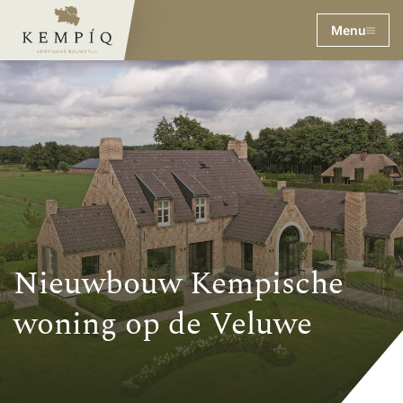
Menu
Nieuwbouw Kempische
woning op de Veluwe