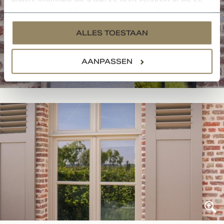
hebben verzameld op basis van uw gebruik van hun
services.
ALLES TOESTAAN
AANPASSEN