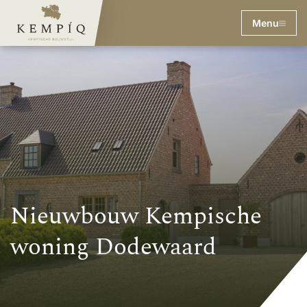
Menu
Nieuwbouw Kempische
woning Dodewaard