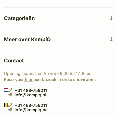
Categorieën
Meer over KempíQ
Contact
Openingstijden: ma t/m vrij - 8.00 tot 17.00 uur
Reserveer
hier
een bezoek in onze showroom.
+31 488-759011
info@kempiq.nl
+31 488-759011
info@kempiq.be