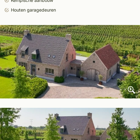
Kempische aanbouw
Houten garagedeuren