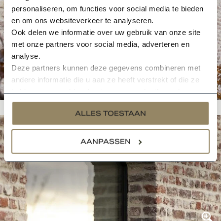
personaliseren, om functies voor social media te bieden
en om ons websiteverkeer te analyseren.
Ook delen we informatie over uw gebruik van onze site
met onze partners voor social media, adverteren en
analyse.
Deze partners kunnen deze gegevens combineren met
andere informatie die u aan ze heeft verstrekt of die ze
hebben verzameld op basis van uw gebruik van hun
services.
ALLES TOESTAAN
AANPASSEN