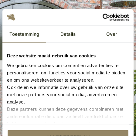
Toestemming
Details
Over
Deze website maakt gebruik van cookies
We gebruiken cookies om content en advertenties te
personaliseren, om functies voor social media te bieden
en om ons websiteverkeer te analyseren.
Ook delen we informatie over uw gebruik van onze site
met onze partners voor social media, adverteren en
analyse.
Deze partners kunnen deze gegevens combineren met
andere informatie die u aan ze heeft verstrekt of die ze
hebben verzameld op basis van uw gebruik van hun
services.