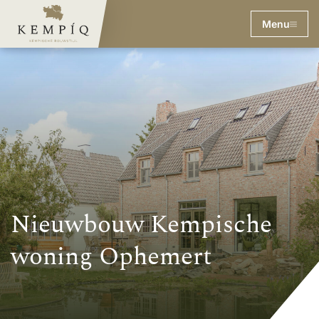
Menu
Nieuwbouw Kempische
woning Ophemert