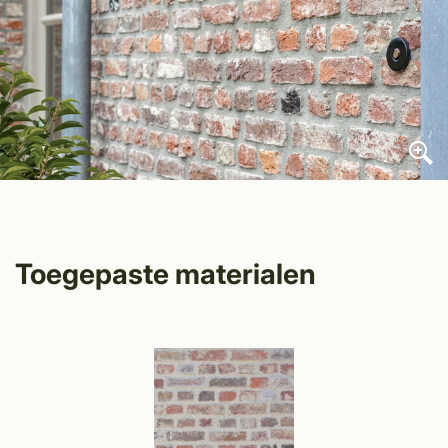
Toegepaste materialen