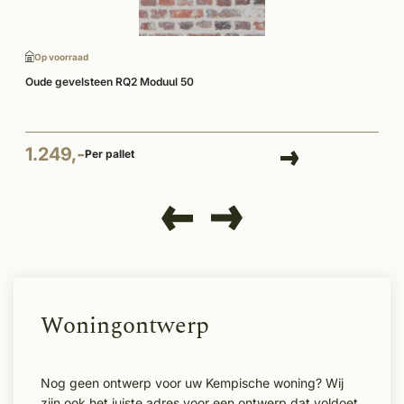
Op voorraad
Oude gevelsteen RQ2 Moduul 50
1.249,-
Per pallet
Woningontwerp
Nog geen ontwerp voor uw Kempische woning? Wij
zijn ook het juiste adres voor een ontwerp dat voldoet