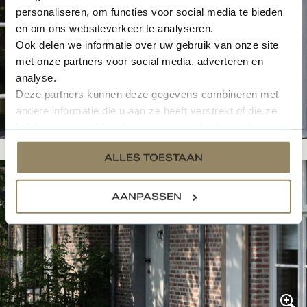
personaliseren, om functies voor social media te bieden
en om ons websiteverkeer te analyseren.
Ook delen we informatie over uw gebruik van onze site
met onze partners voor social media, adverteren en
analyse.
Deze partners kunnen deze gegevens combineren met
andere informatie die u aan ze heeft verstrekt of die ze
hebben verzameld op basis van uw gebruik van hun
services.
ALLES TOESTAAN
AANPASSEN