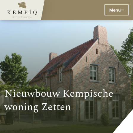
Menu
Nieuwbouw Kempische
woning Zetten