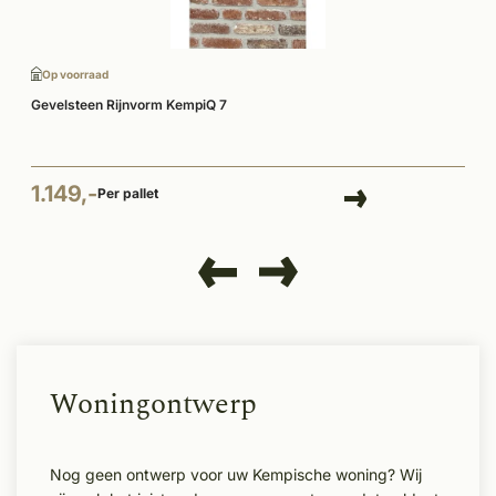
Op voorraad
Gevelsteen Rijnvorm KempiQ 7
1.149,-
Per pallet
Woningontwerp
Nog geen ontwerp voor uw Kempische woning? Wij