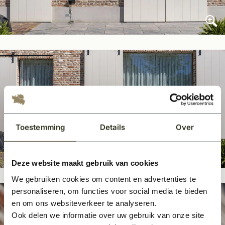
Toestemming
Details
Over
Deze website maakt gebruik van cookies
We gebruiken cookies om content en advertenties te
personaliseren, om functies voor social media te bieden
en om ons websiteverkeer te analyseren.
Ook delen we informatie over uw gebruik van onze site