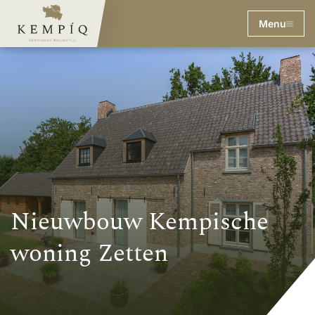
Menu
Nieuwbouw Kempische
woning Zetten