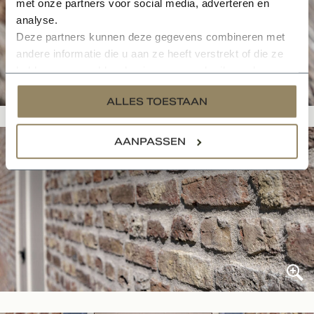
met onze partners voor social media, adverteren en
analyse.
Deze partners kunnen deze gegevens combineren met
andere informatie die u aan ze heeft verstrekt of die ze
hebben verzameld op basis van uw gebruik van hun
services.
ALLES TOESTAAN
AANPASSEN