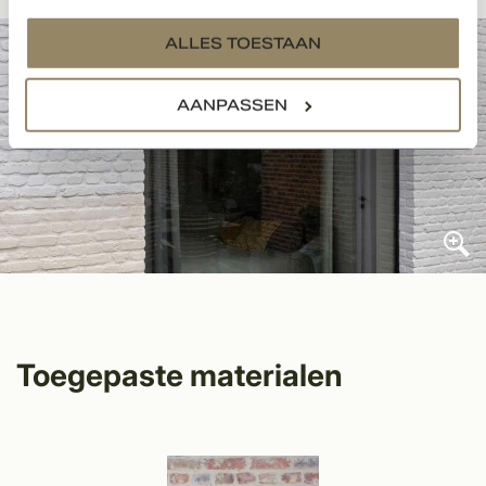
services.
ALLES TOESTAAN
AANPASSEN
Toegepaste materialen