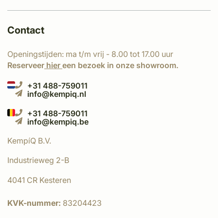
Contact
Openingstijden: ma t/m vrij - 8.00 tot 17.00 uur
Reserveer
hier
een bezoek in onze showroom.
+31 488-759011
info@kempiq.nl
+31 488-759011
info@kempiq.be
KempíQ B.V.
Industrieweg 2-B
4041 CR Kesteren
KVK-nummer:
83204423