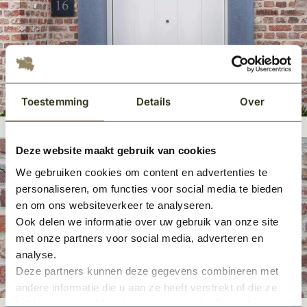
Toestemming
Details
Over
Deze website maakt gebruik van cookies
We gebruiken cookies om content en advertenties te
personaliseren, om functies voor social media te bieden
en om ons websiteverkeer te analyseren.
Ook delen we informatie over uw gebruik van onze site
met onze partners voor social media, adverteren en
analyse.
Deze partners kunnen deze gegevens combineren met
andere informatie die u aan ze heeft verstrekt of die ze
hebben verzameld op basis van uw gebruik van hun