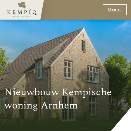
Menu
Nieuwbouw Kempische
woning Arnhem