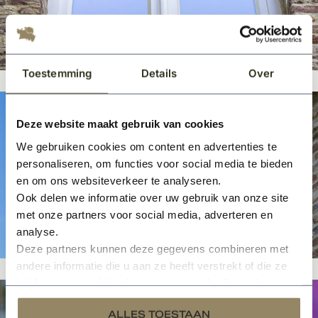
Toestemming
Details
Over
Deze website maakt gebruik van cookies
We gebruiken cookies om content en advertenties te
personaliseren, om functies voor social media te bieden
en om ons websiteverkeer te analyseren.
Ook delen we informatie over uw gebruik van onze site
met onze partners voor social media, adverteren en
analyse.
Deze partners kunnen deze gegevens combineren met
andere informatie die u aan ze heeft verstrekt of die ze
hebben verzameld op basis van uw gebruik van hun
services.
ALLES TOESTAAN