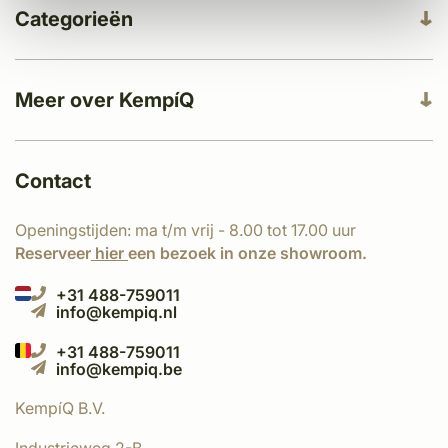
Categorieën
Meer over KempíQ
Contact
Openingstijden: ma t/m vrij - 8.00 tot 17.00 uur
Reserveer
hier
een bezoek in onze showroom.
+31 488-759011
info@kempiq.nl
+31 488-759011
info@kempiq.be
KempíQ B.V.