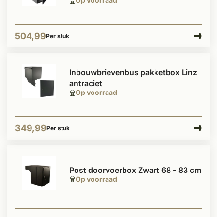
Op voorraad
504,99
Per stuk
Inbouwbrievenbus pakketbox Linz
antraciet
Op voorraad
349,99
Per stuk
Post doorvoerbox Zwart 68 - 83 cm
Op voorraad