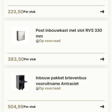
223,50
Per stuk
Post inbouwkast met slot RVS 330
mm
Op voorraad
383,50
Per stuk
Inbouw pakket brievenbus
vooruitname Antraciet
Op voorraad
504,99
Per stuk