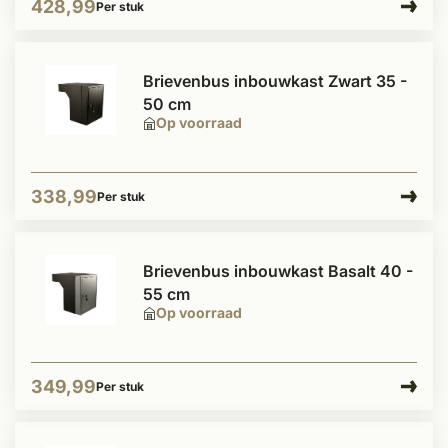
428,99
Per stuk
Brievenbus inbouwkast Zwart 35 -
50 cm
Op voorraad
338,99
Per stuk
Brievenbus inbouwkast Basalt 40 -
55 cm
Op voorraad
349,99
Per stuk