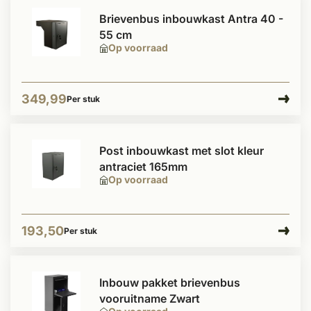
Brievenbus inbouwkast Antra 40 -
55 cm
Op voorraad
349,99
Per stuk
Post inbouwkast met slot kleur
antraciet 165mm
Op voorraad
193,50
Per stuk
Inbouw pakket brievenbus
vooruitname Zwart