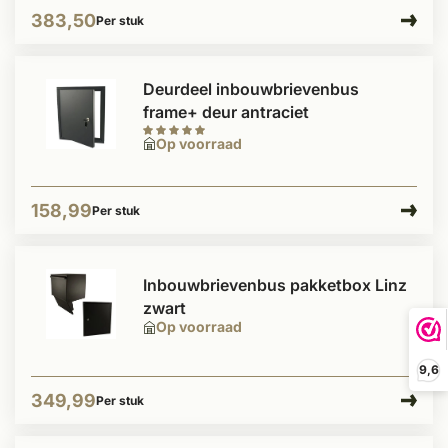
383,50
Per stuk
Deurdeel inbouwbrievenbus
frame+ deur antraciet
Op voorraad
158,99
Per stuk
Inbouwbrievenbus pakketbox Linz
zwart
Op voorraad
9,6
349,99
Per stuk