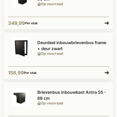
Op voorraad
349,99
Per stuk
Deurdeel inbouwbrievenbus frame
+ deur zwart
Op voorraad
158,99
Per stuk
Brievenbus inbouwkast Antra 55 -
68 cm
Op voorraad