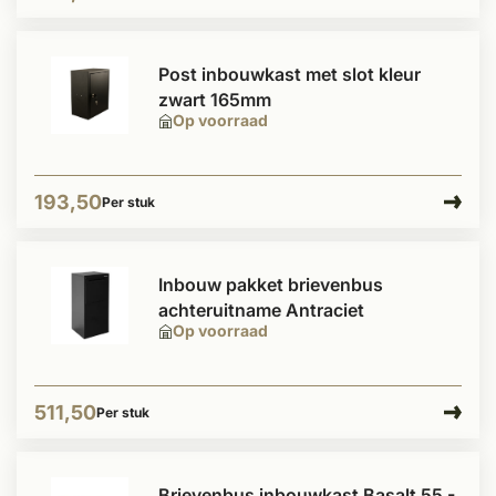
Post inbouwkast met slot kleur
zwart 165mm
Op voorraad
193,50
Per stuk
Inbouw pakket brievenbus
achteruitname Antraciet
Op voorraad
511,50
Per stuk
Brievenbus inbouwkast Basalt 55 -