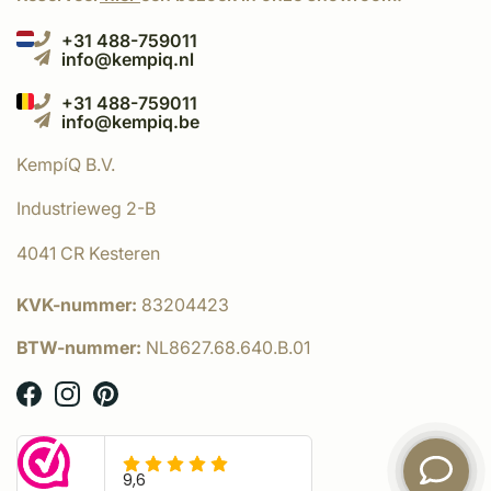
+31 488-759011
info@kempiq.nl
+31 488-759011
info@kempiq.be
KempíQ B.V.
Industrieweg 2-B
4041 CR Kesteren
KVK-nummer:
83204423
BTW-nummer:
NL8627.68.640.B.01