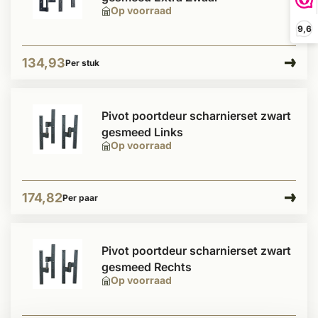
Op voorraad
9,6
134,93
Per stuk
Pivot poortdeur scharnierset zwart
gesmeed Links
Op voorraad
174,82
Per paar
Pivot poortdeur scharnierset zwart
gesmeed Rechts
Op voorraad