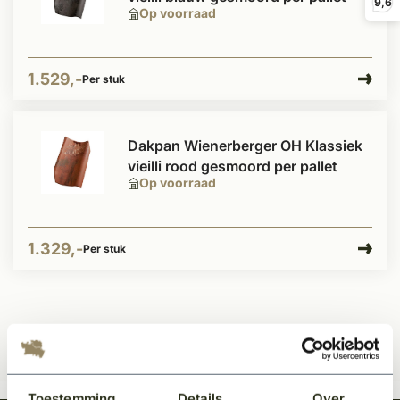
9,6
Op voorraad
1.529,-
Per stuk
Dakpan Wienerberger OH Klassiek
vieilli rood gesmoord per pallet
Op voorraad
1.329,-
Per stuk
Toestemming
Details
Over