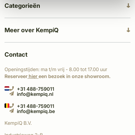
Categorieën
Meer over KempíQ
Contact
Openingstijden: ma t/m vrij - 8.00 tot 17.00 uur
Reserveer
hier
een bezoek in onze showroom.
+31 488-759011
info@kempiq.nl
+31 488-759011
info@kempiq.be
KempíQ B.V.