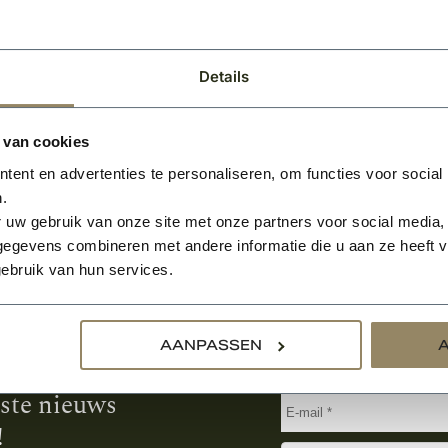
0
BEKIJKEN
Per stuk
Details
 van cookies
ent en advertenties te personaliseren, om functies voor social
.
 uw gebruik van onze site met onze partners voor social media,
egevens combineren met andere informatie die u aan ze heeft ve
ebruik van hun services.
Aanmelden voor de nie
AANPASSEN
tste nieuws
!