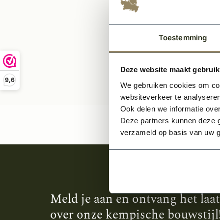
59,8
Toestemming
Deze website maakt gebruik
9,6
We gebruiken cookies om cont
websiteverkeer te analyseren
Ook delen we informatie over
Deze partners kunnen deze g
verzameld op basis van uw g
Meld je aan en ontvang het laa
over onze kempische bouwstijl