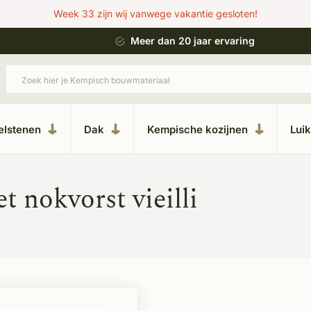
Week 33 zijn wij vanwege vakantie gesloten!
 bouwstijl
Meer dan 20 jaar ervaring
elstenen
Dak
Kempische kozijnen
Lui
 nokvorst vieilli