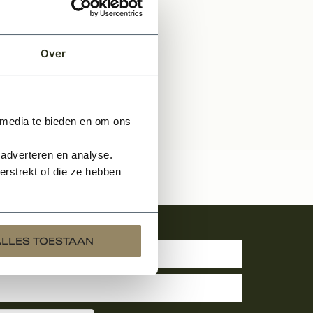
Over
 media te bieden en om ons
 adverteren en analyse.
rstrekt of die ze hebben
uwsbrief
ALLES TOESTAAN