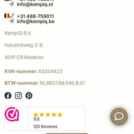
info@kempiq.nl
+31 488-759011
info@kempiq.be
KempíQ B.V.
Industrieweg 2-B
4041 CR Kesteren
KVK-nummer:
83204423
BTW-nummer:
NL8627.68.640.B.01