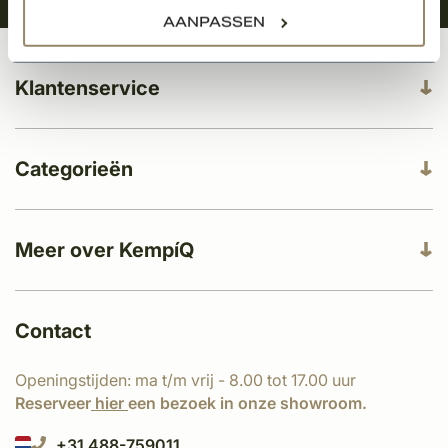
AANPASSEN
Klantenservice
Categorieën
Meer over KempíQ
Contact
Openingstijden: ma t/m vrij - 8.00 tot 17.00 uur
Reserveer
hier
een bezoek in onze showroom.
+31 488-759011