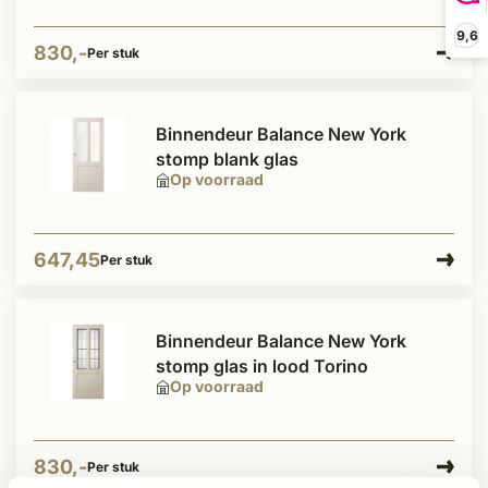
9,6
830,-
Per stuk
Binnendeur Balance New York
stomp blank glas
Op voorraad
647,45
Per stuk
Binnendeur Balance New York
stomp glas in lood Torino
Op voorraad
830,-
Per stuk