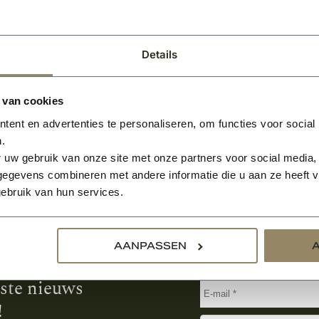
BEKIJKEN
2
Per m
Details
 van cookies
ent en advertenties te personaliseren, om functies voor social
.
 uw gebruik van onze site met onze partners voor social media,
egevens combineren met andere informatie die u aan ze heeft ve
ebruik van hun services.
Aanmelden voor de nie
AANPASSEN
tste nieuws
!