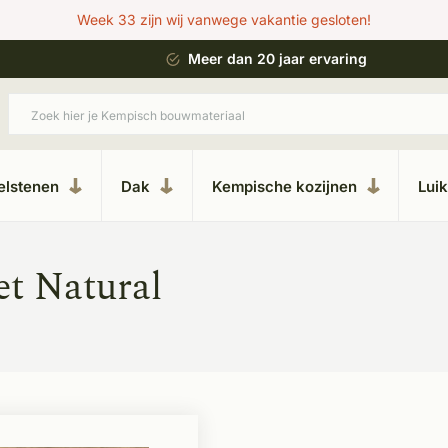
Week 33 zijn wij vanwege vakantie gesloten!
 bouwstijl
Meer dan 20 jaar ervaring
elstenen
Dak
Kempische kozijnen
Lui
t Natural