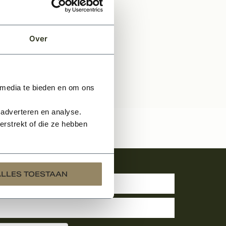
Over
 media te bieden en om ons
 adverteren en analyse.
rstrekt of die ze hebben
uwsbrief
ALLES TOESTAAN