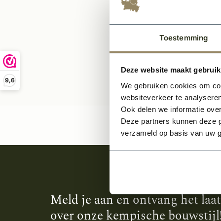
32,-
Toestemming
Deze website maakt gebruik
9,6
We gebruiken cookies om cont
websiteverkeer te analyseren
Ook delen we informatie over
Deze partners kunnen deze g
verzameld op basis van uw g
Meld je aan en ontvang het laa
over onze kempische bouwstijl