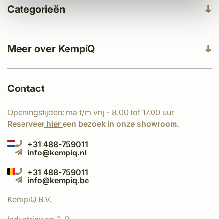
Categorieën
Meer over KempíQ
Contact
Openingstijden: ma t/m vrij - 8.00 tot 17.00 uur
Reserveer
hier
een bezoek in onze showroom.
+31 488-759011
info@kempiq.nl
+31 488-759011
info@kempiq.be
KempíQ B.V.