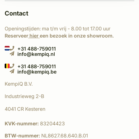
Contact
Openingstijden: ma t/m vrij - 8.00 tot 17.00 uur
Reserveer
hier
een bezoek in onze showroom.
+31 488-759011
info@kempiq.nl
+31 488-759011
info@kempiq.be
KempíQ B.V.
Industrieweg 2-B
4041 CR Kesteren
KVK-nummer:
83204423
BTW-nummer:
NL8627.68.640.B.01