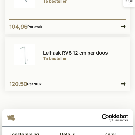
Te bestellen
9,6
104,95
Per stuk
Leihaak RVS 12 cm per doos
Te bestellen
120,50
Per stuk
Toestemming
Details
Over