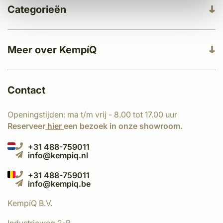
Categorieën
Meer over KempíQ
Contact
Openingstijden: ma t/m vrij - 8.00 tot 17.00 uur
Reserveer
hier
een bezoek in onze showroom.
+31 488-759011
info@kempiq.nl
+31 488-759011
info@kempiq.be
KempíQ B.V.