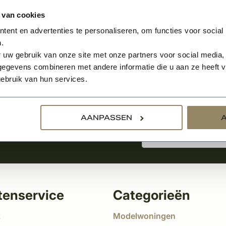
 van cookies
ent en advertenties te personaliseren, om functies voor social
.
Aanmelden voor de nie
 uw gebruik van onze site met onze partners voor social media,
egevens combineren met andere informatie die u aan ze heeft ve
ebruik van hun services.
tste nieuws
!
AANPASSEN
tenservice
Categorieën
t
Modelwoningen