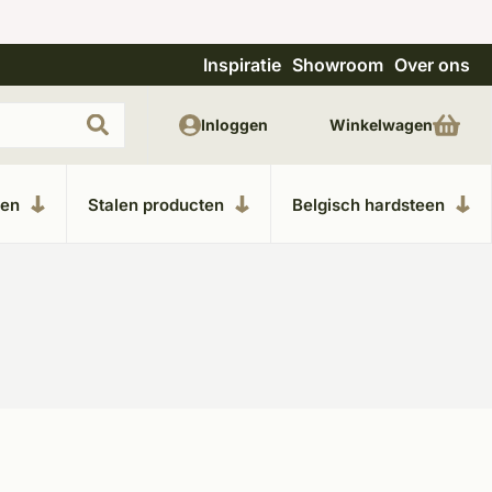
Inspiratie
Showroom
Over ons
Uitgebreide showroom in Kesteren
Unieke m
Inloggen
Winkelwagen
ken
Stalen producten
Belgisch hardsteen