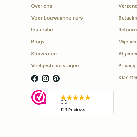
Over ons
Verzen
Voor bouwaannemers
Betaal
Inspiratie
Retourn
Blogs
Mijn ac
Showroom
Algeme
Veelgestelde vragen
Privacy 
Klachte