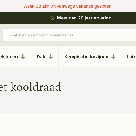
Week 33 zijn wij vanwege vakantie gesloten!
 bouwstijl
Meer dan 20 jaar ervaring
elstenen
Dak
Kempische kozijnen
Lui
et kooldraad