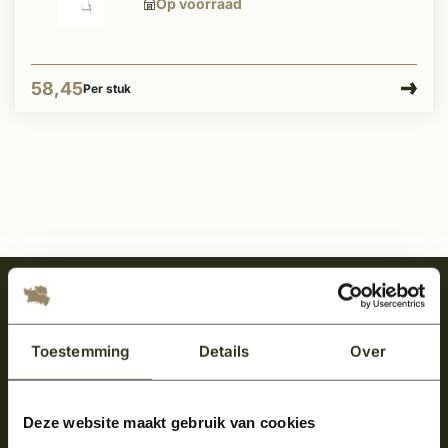
Op voorraad
58,45
Per stuk
Meld je aan en ontvang het laatste nieuws
over onze kempische bouwstijl!
Toestemming
Details
Over
Aanmelden voor de nieuwsbrief
Deze website maakt gebruik van cookies