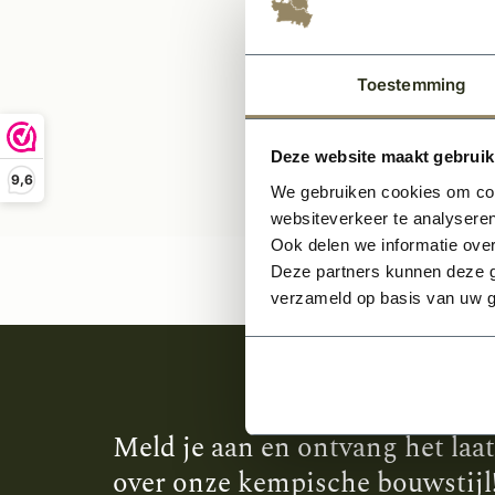
32,
Toestemming
Deze website maakt gebruik
9,6
We gebruiken cookies om cont
websiteverkeer te analyseren
Ook delen we informatie over
Deze partners kunnen deze g
verzameld op basis van uw g
Meld je aan en ontvang het laa
over onze kempische bouwstijl