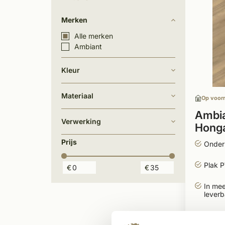
Merken
Alle merken
Ambiant
Kleur
Materiaal
Op voor
Ambia
Verwerking
Honga
Prijs
Onder
Plak 
€
€
In mee
leverb