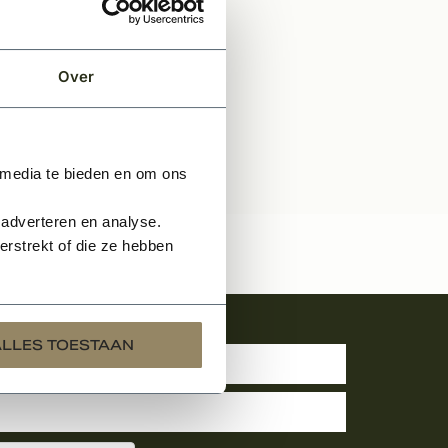
Over
 media te bieden en om ons
 adverteren en analyse.
rstrekt of die ze hebben
uwsbrief
ALLES TOESTAAN