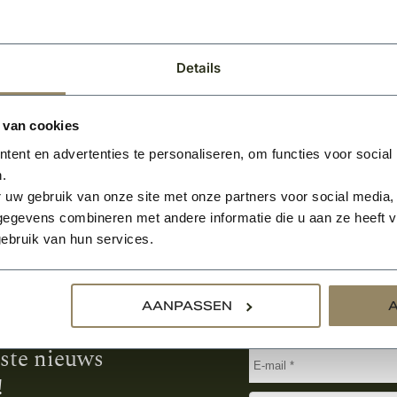
95
BEKIJKEN
2
Per m
Details
 van cookies
ent en advertenties te personaliseren, om functies voor social
.
 uw gebruik van onze site met onze partners voor social media,
egevens combineren met andere informatie die u aan ze heeft ve
ebruik van hun services.
Aanmelden voor de nie
AANPASSEN
tste nieuws
!