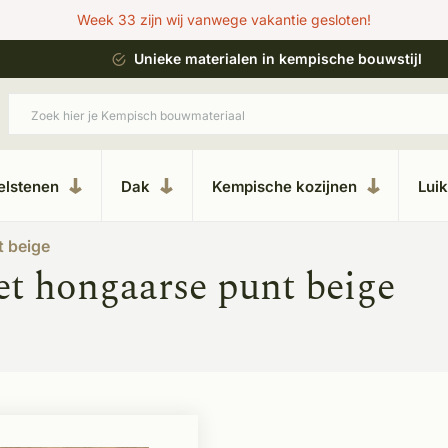
Week 33 zijn wij vanwege vakantie gesloten!
esteren
Unieke materialen in kempische bouwstijl
elstenen
Dak
Kempische kozijnen
Lui
 beige
t hongaarse punt beige