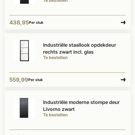
Te bestellen
438,95
Per stuk
Industriële staallook opdekdeur
rechts zwart incl. glas
Te bestellen
559,99
Per stuk
Industriële moderne stompe deur
Livorno zwart
Te bestellen