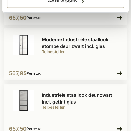
AANPASSEN
657,50
Per stuk
Moderne Industriële staallook
stompe deur zwart incl. glas
Te bestellen
567,95
Per stuk
Industriële staallook deur zwart
incl. getint glas
Te bestellen
657,50
Per stuk