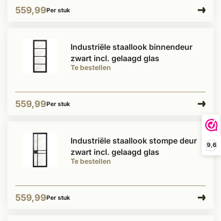
559,99
Per stuk
Industriële staallook binnendeur
zwart incl. gelaagd glas
Te bestellen
559,99
Per stuk
Industriële staallook stompe deur
9,6
zwart incl. gelaagd glas
Te bestellen
559,99
Per stuk