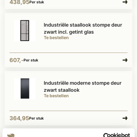
438,95
Per stuk
Industriële staallook stompe deur
zwart incl. getint glas
Te bestellen
607,-
Per stuk
Industriële moderne stompe deur
zwart staallook
Te bestellen
364,95
Per stuk