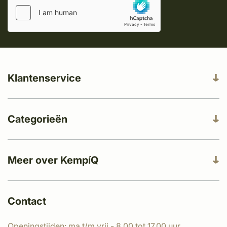
Klantenservice
Categorieën
Meer over KempíQ
Contact
Openingstijden: ma t/m vrij - 8.00 tot 17.00 uur