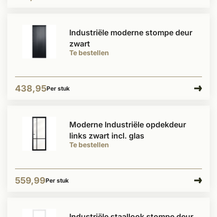
Industriële moderne stompe deur
zwart
Te bestellen
438,95
Per stuk
Moderne Industriële opdekdeur
links zwart incl. glas
Te bestellen
559,99
Per stuk
Industriële staallook stompe deur