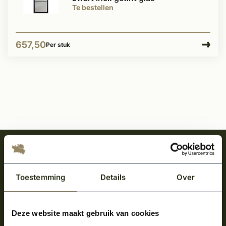
Te bestellen
657,50
Per stuk
Meld je aan en ontvang het laatste nieuws
over onze kempische bouwstijl!
Toestemming
Details
Over
Aanmelden voor de nieuwsbrief
Deze website maakt gebruik van cookies