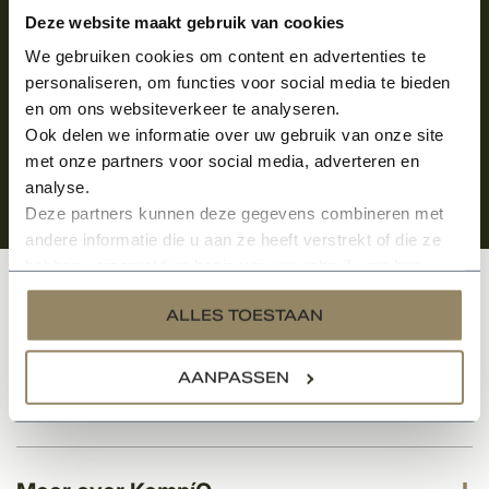
Aanmelden voor de nieuwsbrief
Deze website maakt gebruik van cookies
We gebruiken cookies om content en advertenties te
personaliseren, om functies voor social media te bieden
en om ons websiteverkeer te analyseren.
Ook delen we informatie over uw gebruik van onze site
met onze partners voor social media, adverteren en
analyse.
Deze partners kunnen deze gegevens combineren met
andere informatie die u aan ze heeft verstrekt of die ze
hebben verzameld op basis van uw gebruik van hun
services.
Klantenservice
ALLES TOESTAAN
AANPASSEN
Categorieën