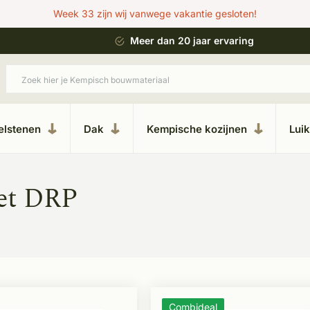
Week 33 zijn wij vanwege vakantie gesloten!
 bouwstijl
Meer dan 20 jaar ervaring
elstenen
Dak
Kempische kozijnen
Lui
et DRP
Combideal