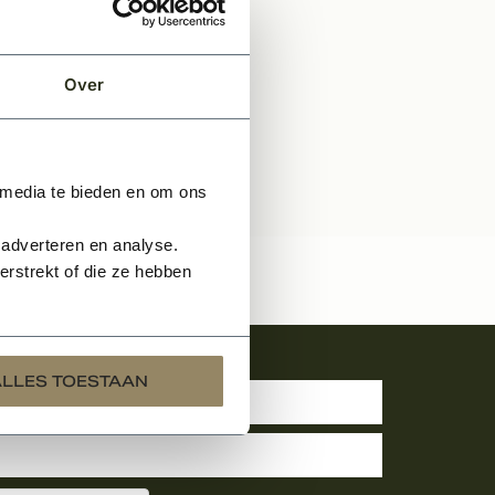
EN
Over
 media te bieden en om ons
 adverteren en analyse.
rstrekt of die ze hebben
uwsbrief
ALLES TOESTAAN