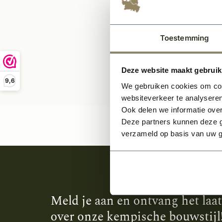
Per stuk
Toestemming
Deze website maakt gebruik
9,6
We gebruiken cookies om cont
websiteverkeer te analyseren
Ook delen we informatie over
Deze partners kunnen deze g
verzameld op basis van uw g
Meld je aan en ontvang het laa
over onze kempische bouwstijl