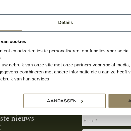
1.267,-
BEKIJKEN
BEKIJK
Per stuk
Details
 van cookies
ent en advertenties te personaliseren, om functies voor social
.
 uw gebruik van onze site met onze partners voor social media,
egevens combineren met andere informatie die u aan ze heeft ve
ebruik van hun services.
Aanmelden voor de nie
AANPASSEN
tste nieuws
!