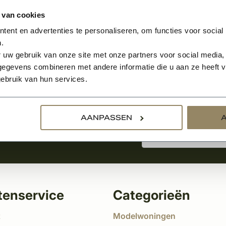
 van cookies
ent en advertenties te personaliseren, om functies voor social
.
Aanmelden voor de nie
 uw gebruik van onze site met onze partners voor social media,
egevens combineren met andere informatie die u aan ze heeft ve
ebruik van hun services.
tste nieuws
!
AANPASSEN
tenservice
Categorieën
t
Modelwoningen