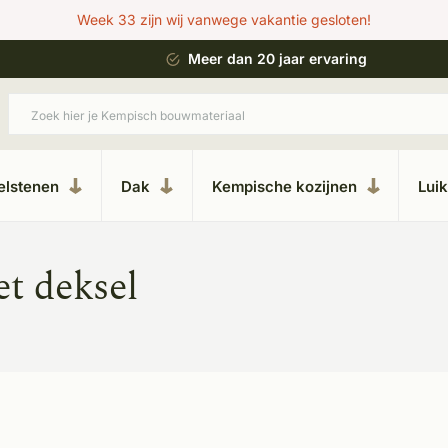
Week 33 zijn wij vanwege vakantie gesloten!
 bouwstijl
Meer dan 20 jaar ervaring
elstenen
Dak
Kempische kozijnen
Lui
t deksel