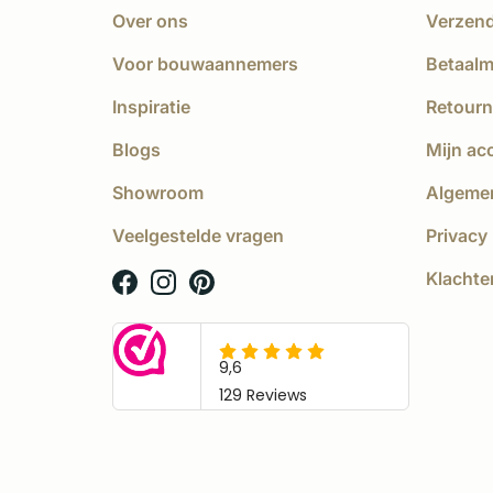
Over ons
Verzen
Voor bouwaannemers
Betaal
Inspiratie
Retourn
Blogs
Mijn ac
Showroom
Algeme
Veelgestelde vragen
Privacy 
Klachte