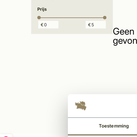
Prijs
€
€
Geen 
gevon
Toestemming