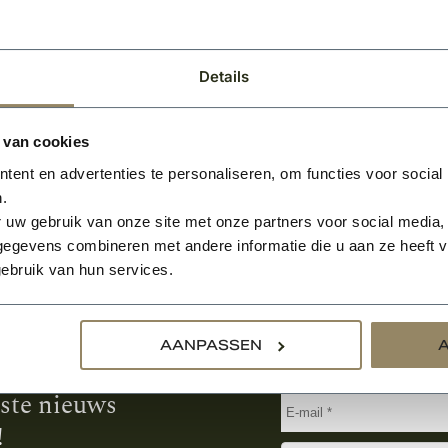
-
BEKIJKEN
Per pallet
Details
 van cookies
ent en advertenties te personaliseren, om functies voor social
.
 uw gebruik van onze site met onze partners voor social media,
egevens combineren met andere informatie die u aan ze heeft ve
ebruik van hun services.
Aanmelden voor de nie
AANPASSEN
tste nieuws
!