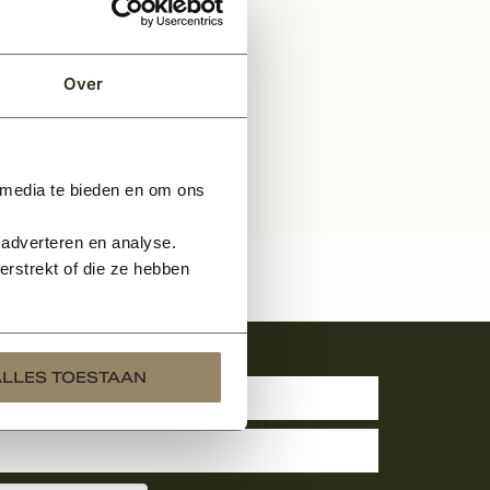
Over
 media te bieden en om ons
 adverteren en analyse.
rstrekt of die ze hebben
uwsbrief
ALLES TOESTAAN