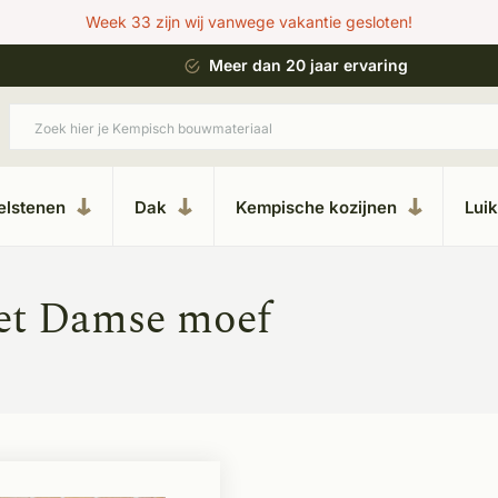
Week 33 zijn wij vanwege vakantie gesloten!
 bouwstijl
Meer dan 20 jaar ervaring
elstenen
Dak
Kempische kozijnen
Lui
et Damse moef