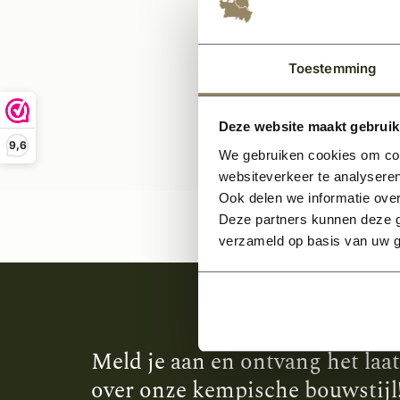
593,
Toestemming
Deze website maakt gebruik
9,6
We gebruiken cookies om cont
websiteverkeer te analyseren
Ook delen we informatie over
Deze partners kunnen deze g
verzameld op basis van uw g
Meld je aan en ontvang het laa
over onze kempische bouwstijl