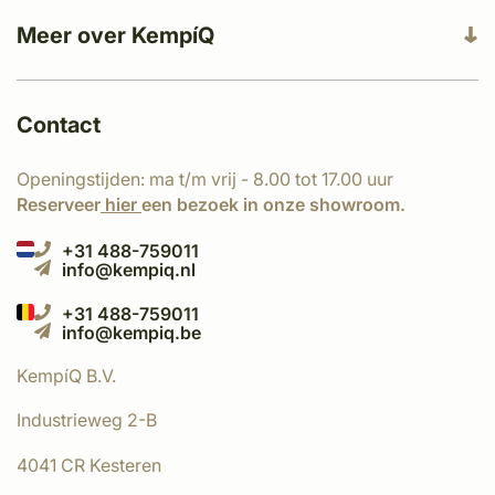
Meer over KempíQ
Contact
Openingstijden: ma t/m vrij - 8.00 tot 17.00 uur
Reserveer
hier
een bezoek in onze showroom.
+31 488-759011
info@kempiq.nl
+31 488-759011
info@kempiq.be
KempíQ B.V.
Industrieweg 2-B
4041 CR Kesteren