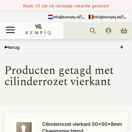
Week 33 zijn wij vanwege vakantie gesloten!
info@kempiq.nl
|
info@kempiq.be
|
Home
Tags
cilinderrozet vierkant
terug
Producten getagd met
cilinderrozet vierkant
Cilinderrozet vierkant 50x50x8mm
Champagne blend