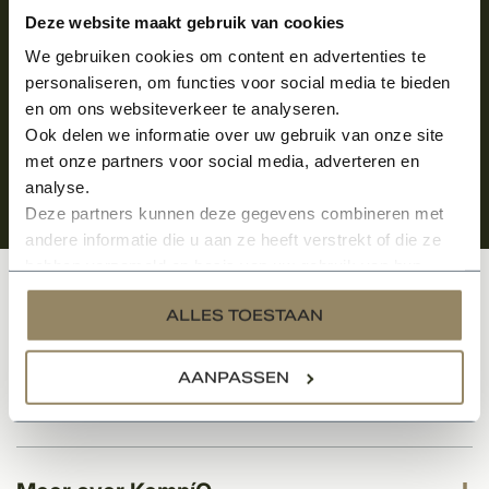
Aanmelden voor de nieuwsbrief
Deze website maakt gebruik van cookies
We gebruiken cookies om content en advertenties te
personaliseren, om functies voor social media te bieden
en om ons websiteverkeer te analyseren.
Ook delen we informatie over uw gebruik van onze site
met onze partners voor social media, adverteren en
analyse.
Deze partners kunnen deze gegevens combineren met
andere informatie die u aan ze heeft verstrekt of die ze
hebben verzameld op basis van uw gebruik van hun
services.
Klantenservice
ALLES TOESTAAN
AANPASSEN
Categorieën