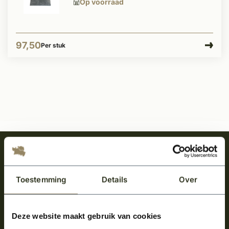
Op voorraad
97,50
Per stuk
Meld je aan en ontvang het laatste nieuws
over onze kempische bouwstijl!
Toestemming
Details
Over
Aanmelden voor de nieuwsbrief
Deze website maakt gebruik van cookies