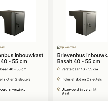
raad
Op voorraad
enbus inbouwkast
Brievenbus inbouwk
 40 - 55 cm
Basalt 40 - 55 cm
lbaar 40 - 55 cm
Verstelbaar 40 - 55 cm
ef slot en 2 sleutels
Inclusief slot en 2 sleutels
oerd in verzinkt
Uitgevoerd in verzinkt
staal
,99
349,99