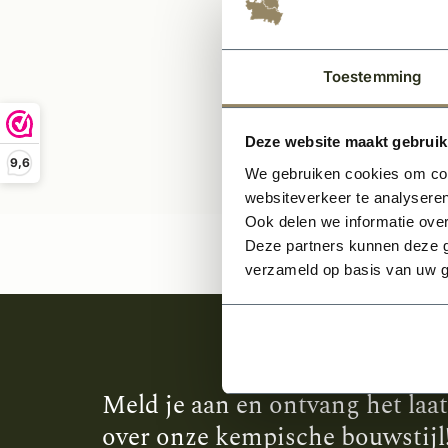
Per stuk
Toestemming
Deze website maakt gebruik
9,6
We gebruiken cookies om cont
websiteverkeer te analyseren
Ook delen we informatie over
Deze partners kunnen deze g
verzameld op basis van uw g
Meld je aan en ontvang het laa
over onze kempische bouwstijl