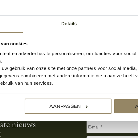
BEKIJKEN
BEKIJK
Per stuk
Details
 van cookies
ent en advertenties te personaliseren, om functies voor social
.
 uw gebruik van onze site met onze partners voor social media,
egevens combineren met andere informatie die u aan ze heeft ve
ebruik van hun services.
Aanmelden voor de nie
AANPASSEN
tste nieuws
!