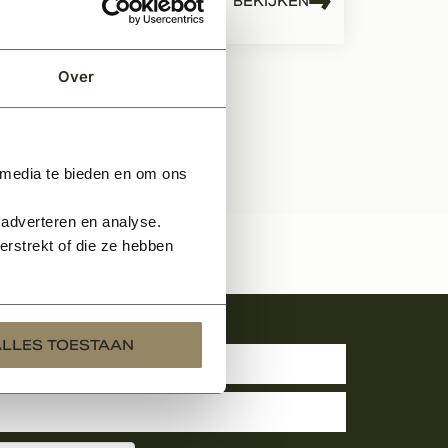
EN
BEKIJKEN
Per stuk
Over
 media te bieden en om ons
 adverteren en analyse.
rstrekt of die ze hebben
uwsbrief
ALLES TOESTAAN