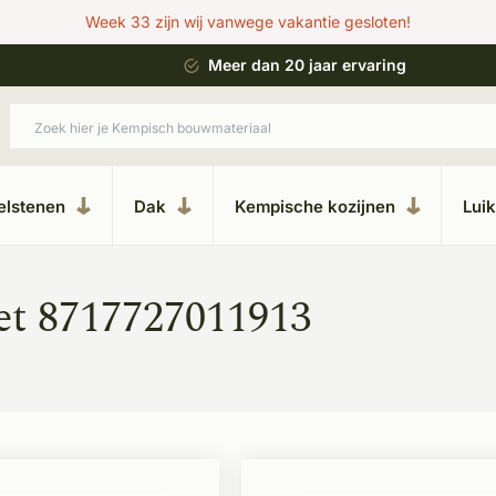
Week 33 zijn wij vanwege vakantie gesloten!
 bouwstijl
Meer dan 20 jaar ervaring
elstenen
Dak
Kempische kozijnen
Lui
et 8717727011913