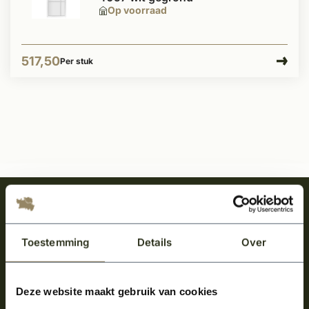
Op voorraad
517,50
Per stuk
Meld je aan en ontvang het laatste nieuws
over onze kempische bouwstijl!
Toestemming
Details
Over
Aanmelden voor de nieuwsbrief
Deze website maakt gebruik van cookies