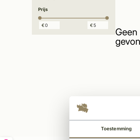
Prijs
€
€
Geen 
gevon
Toestemming