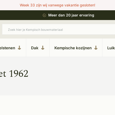
Week 33 zijn wij vanwege vakantie gesloten!
 bouwstijl
Meer dan 20 jaar ervaring
elstenen
Dak
Kempische kozijnen
Lui
et 1962