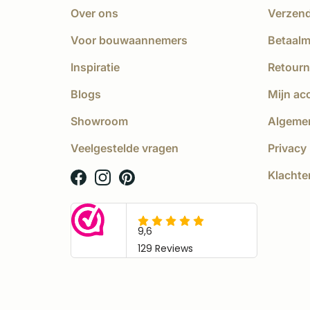
Over ons
Verzen
Voor bouwaannemers
Betaal
Inspiratie
Retourn
Blogs
Mijn ac
Showroom
Algeme
Veelgestelde vragen
Privacy 
Klachte