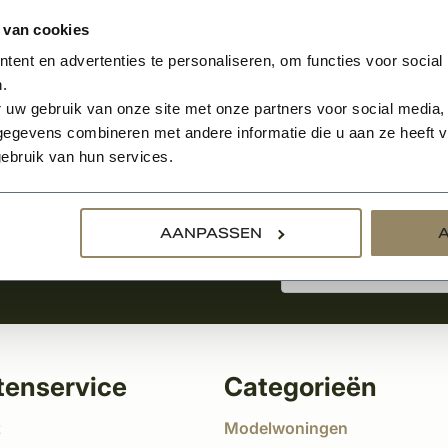
 van cookies
ent en advertenties te personaliseren, om functies voor social
.
Aanmelden voor de nie
 uw gebruik van onze site met onze partners voor social media,
egevens combineren met andere informatie die u aan ze heeft ve
ebruik van hun services.
tste nieuws
!
AANPASSEN
tenservice
Categorieën
t
Modelwoningen