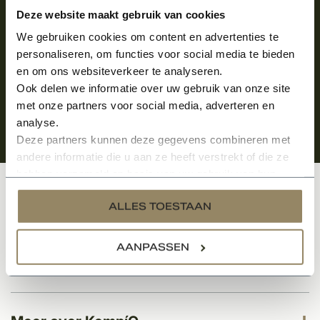
Aanmelden voor de nieuwsbrief
Deze website maakt gebruik van cookies
We gebruiken cookies om content en advertenties te
personaliseren, om functies voor social media te bieden
en om ons websiteverkeer te analyseren.
Ook delen we informatie over uw gebruik van onze site
met onze partners voor social media, adverteren en
analyse.
Deze partners kunnen deze gegevens combineren met
andere informatie die u aan ze heeft verstrekt of die ze
hebben verzameld op basis van uw gebruik van hun
services.
Klantenservice
ALLES TOESTAAN
AANPASSEN
Categorieën