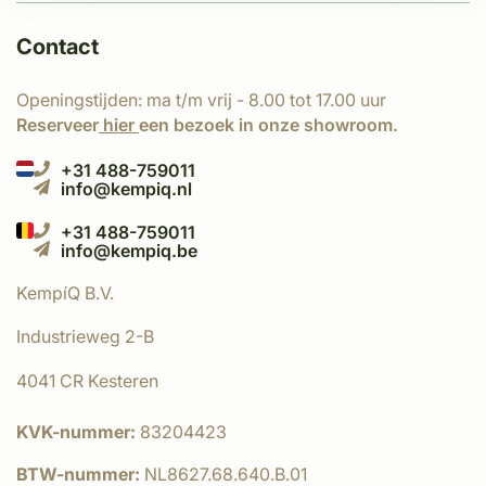
Contact
Openingstijden: ma t/m vrij - 8.00 tot 17.00 uur
Reserveer
hier
een bezoek in onze showroom.
+31 488-759011
info@kempiq.nl
+31 488-759011
info@kempiq.be
KempíQ B.V.
Industrieweg 2-B
4041 CR Kesteren
KVK-nummer:
83204423
BTW-nummer:
NL8627.68.640.B.01