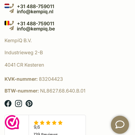
+31 488-759011
info@kempiq.nl
+31 488-759011
info@kempiq.be
KempíQ B.V.
Industrieweg 2-B
4041 CR Kesteren
KVK-nummer:
83204423
BTW-nummer:
NL8627.68.640.B.01