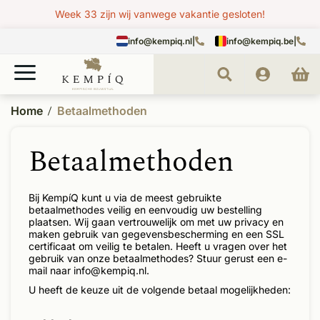
Week 33 zijn wij vanwege vakantie gesloten!
info@kempiq.nl
|
info@kempiq.be
|
Home
Betaalmethoden
Betaalmethoden
Bij KempíQ kunt u via de meest gebruikte
betaalmethodes veilig en eenvoudig uw bestelling
plaatsen. Wij gaan vertrouwelijk om met uw privacy en
maken gebruik van gegevensbescherming en een SSL
certificaat om veilig te betalen. Heeft u vragen over het
gebruik van onze betaalmethodes? Stuur gerust een e-
mail naar
info@kempiq.nl
.
U heeft de keuze uit de volgende betaal mogelijkheden: